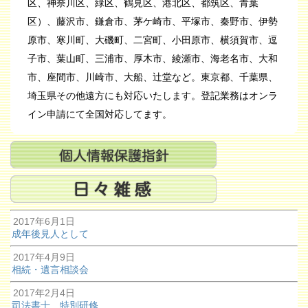
区、神奈川区、緑区、鶴見区、港北区、都筑区、青葉
区）、藤沢市、鎌倉市、茅ケ崎市、平塚市、秦野市、伊勢
原市、寒川町、大磯町、二宮町、小田原市、横須賀市、逗
子市、葉山町、三浦市、厚木市、綾瀬市、海老名市、大和
市、座間市、川崎市、大船、辻堂など。東京都、千葉県、
埼玉県その他遠方にも対応いたします。登記業務はオンラ
イン申請にて全国対応してます。
2017年6月1日
成年後見人として
2017年4月9日
相続・遺言相談会
2017年2月4日
司法書士 特別研修