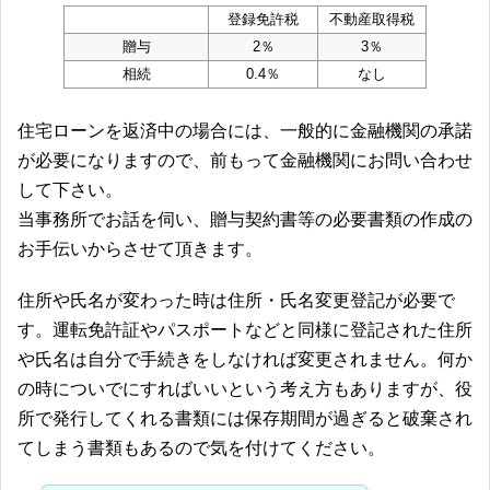
登録免許税
不動産取得税
贈与
2％
3％
相続
0.4％
なし
住宅ローンを返済中の場合には、一般的に金融機関の承諾
が必要になりますので、前もって金融機関にお問い合わせ
して下さい。
当事務所でお話を伺い、贈与契約書等の必要書類の作成の
お手伝いからさせて頂きます。
住所や氏名が変わった時は住所・氏名変更登記が必要で
す。運転免許証やパスポートなどと同様に登記された住所
や氏名は自分で手続きをしなければ変更されません。何か
の時についでにすればいいという考え方もありますが、役
所で発行してくれる書類には保存期間が過ぎると破棄され
てしまう書類もあるので気を付けてください。